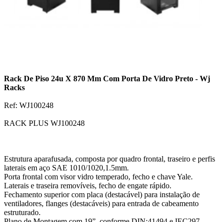
Rack De Piso 24u X 870 Mm Com Porta De Vidro Preto - Wj
Racks
Ref: WJ100248
RACK PLUS WJ100248
Estrutura aparafusada, composta por quadro frontal, traseiro e perfis
laterais em aço SAE 1010/1020,1.5mm.
Porta frontal com visor vidro temperado, fecho e chave Yale.
Laterais e traseira removíveis, fecho de engate rápido.
Fechamento superior com placa (destacável) para instalação de
ventiladores, flanges (destacáveis) para entrada de cabeamento
estruturado.
Plano de Montagem com 19”, conforme DIN:41494 e IEC297.