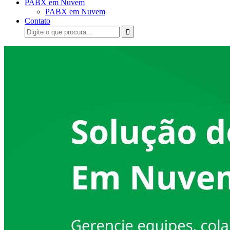
PABX em Nuvem
PABX em Nuvem
Contato