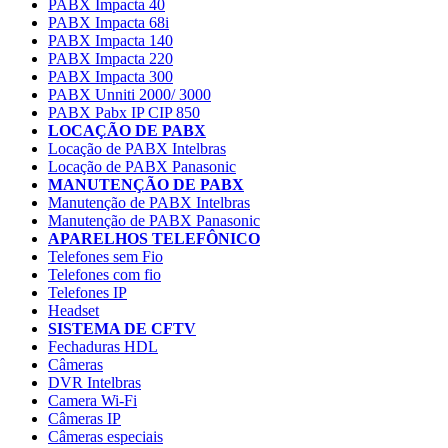
PABX Impacta 40
PABX Impacta 68i
PABX Impacta 140
PABX Impacta 220
PABX Impacta 300
PABX Unniti 2000/ 3000
PABX Pabx IP CIP 850
LOCAÇÃO DE PABX
Locação de PABX Intelbras
Locação de PABX Panasonic
MANUTENÇÃO DE PABX
Manutenção de PABX Intelbras
Manutenção de PABX Panasonic
APARELHOS TELEFÔNICO
Telefones sem Fio
Telefones com fio
Telefones IP
Headset
SISTEMA DE CFTV
Fechaduras HDL
Câmeras
DVR Intelbras
Camera Wi-Fi
Câmeras IP
Câmeras especiais