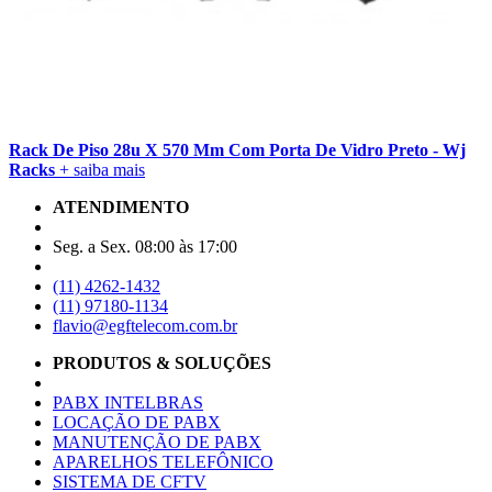
Rack De Piso 28u X 570 Mm Com Porta De Vidro Preto - Wj
Racks
+ saiba mais
ATENDIMENTO
Seg. a Sex. 08:00 às 17:00
(11) 4262-1432
(11) 97180-1134
flavio@egftelecom.com.br
PRODUTOS & SOLUÇÕES
PABX INTELBRAS
LOCAÇÃO DE PABX
MANUTENÇÃO DE PABX
APARELHOS TELEFÔNICO
SISTEMA DE CFTV