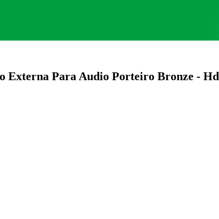
o Externa Para Audio Porteiro Bronze - Hd