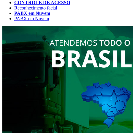
CONTROLE DE ACESSO
Reconhecimento facial
PABX em Nuvem
PABX em Nuvem