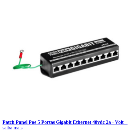
Patch Panel Poe 5 Portas Gigabit Ethernet 48vdc 2a - Volt
+
saiba mais