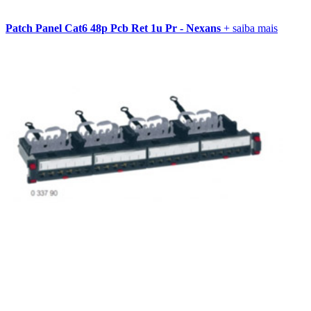
Patch Panel Cat6 48p Pcb Ret 1u Pr - Nexans
+ saiba mais