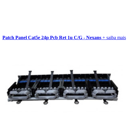
Patch Panel Cat5e 24p Pcb Ret 1u C/G - Nexans
+ saiba mais