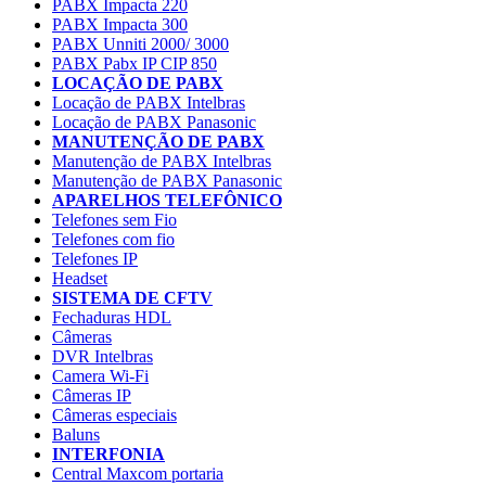
PABX Impacta 220
PABX Impacta 300
PABX Unniti 2000/ 3000
PABX Pabx IP CIP 850
LOCAÇÃO DE PABX
Locação de PABX Intelbras
Locação de PABX Panasonic
MANUTENÇÃO DE PABX
Manutenção de PABX Intelbras
Manutenção de PABX Panasonic
APARELHOS TELEFÔNICO
Telefones sem Fio
Telefones com fio
Telefones IP
Headset
SISTEMA DE CFTV
Fechaduras HDL
Câmeras
DVR Intelbras
Camera Wi-Fi
Câmeras IP
Câmeras especiais
Baluns
INTERFONIA
Central Maxcom portaria