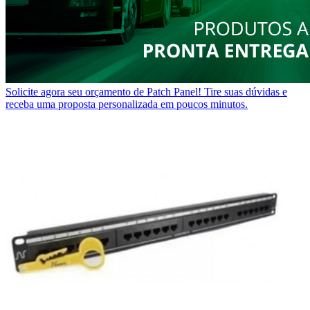
Solicite agora seu orçamento de Patch Panel!
Tire suas dúvidas e
receba uma proposta personalizada em poucos minutos.