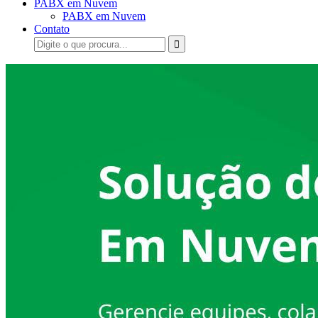
PABX em Nuvem
PABX em Nuvem
Contato