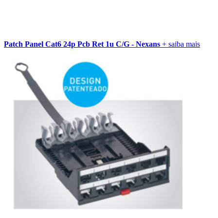
Patch Panel Cat6 24p Pcb Ret 1u C/G - Nexans
+ saiba mais