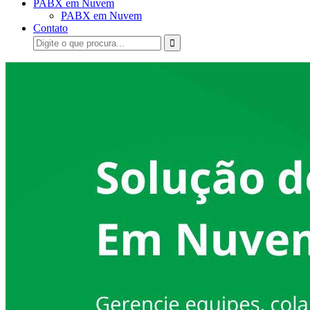
PABX em Nuvem
PABX em Nuvem
Contato