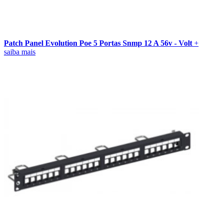
Patch Panel Evolution Poe 5 Portas Snmp 12 A 56v - Volt
+
saiba mais