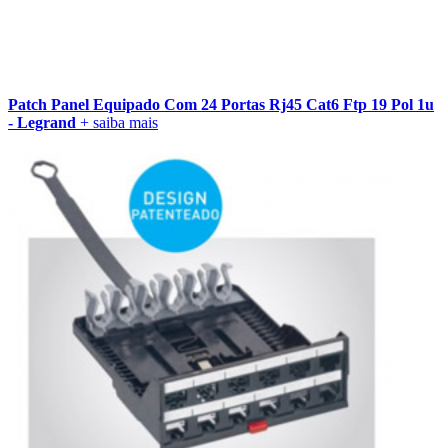
Patch Panel Equipado Com 24 Portas Rj45 Cat6 Ftp 19 Pol 1u
- Legrand
+ saiba mais