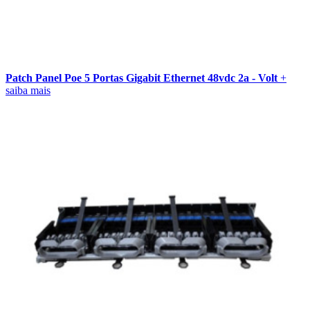
Patch Panel Poe 5 Portas Gigabit Ethernet 48vdc 2a - Volt
+
saiba mais