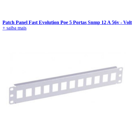
Patch Panel Fast Evolution Poe 5 Portas Snmp 12 A 56v - Volt
+ saiba mais