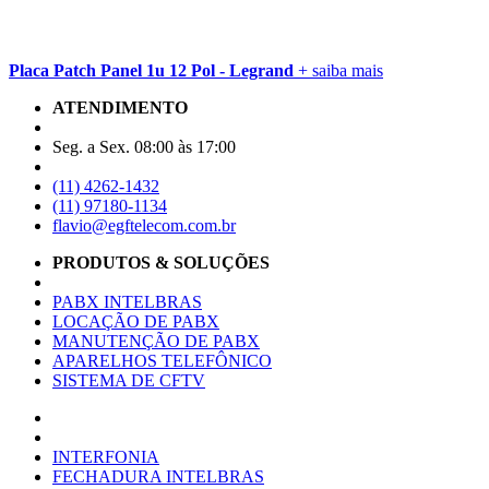
Placa Patch Panel 1u 12 Pol - Legrand
+ saiba mais
ATENDIMENTO
Seg. a Sex. 08:00 às 17:00
(11) 4262-1432
(11) 97180-1134
flavio@egftelecom.com.br
PRODUTOS & SOLUÇÕES
PABX INTELBRAS
LOCAÇÃO DE PABX
MANUTENÇÃO DE PABX
APARELHOS TELEFÔNICO
SISTEMA DE CFTV
INTERFONIA
FECHADURA INTELBRAS