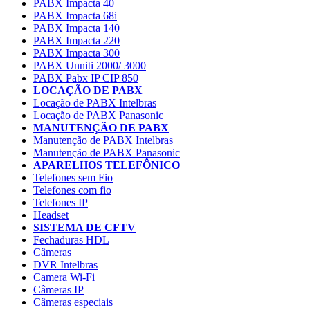
PABX Impacta 40
PABX Impacta 68i
PABX Impacta 140
PABX Impacta 220
PABX Impacta 300
PABX Unniti 2000/ 3000
PABX Pabx IP CIP 850
LOCAÇÃO DE PABX
Locação de PABX Intelbras
Locação de PABX Panasonic
MANUTENÇÃO DE PABX
Manutenção de PABX Intelbras
Manutenção de PABX Panasonic
APARELHOS TELEFÔNICO
Telefones sem Fio
Telefones com fio
Telefones IP
Headset
SISTEMA DE CFTV
Fechaduras HDL
Câmeras
DVR Intelbras
Camera Wi-Fi
Câmeras IP
Câmeras especiais