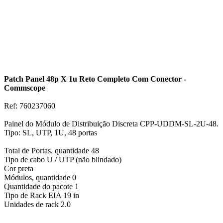
Patch Panel 48p X 1u Reto Completo Com Conector -
Commscope
Ref: 760237060
Painel do Módulo de Distribuição Discreta CPP-UDDM-SL-2U-48.
Tipo: SL, UTP, 1U, 48 portas
Total de Portas, quantidade 48
Tipo de cabo U / UTP (não blindado)
Cor preta
Módulos, quantidade 0
Quantidade do pacote 1
Tipo de Rack EIA 19 in
Unidades de rack 2.0