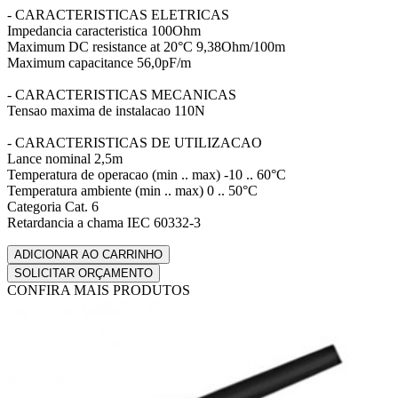
- CARACTERISTICAS ELETRICAS
Impedancia caracteristica 100Ohm
Maximum DC resistance at 20°C 9,38Ohm/100m
Maximum capacitance 56,0pF/m
- CARACTERISTICAS MECANICAS
Tensao maxima de instalacao 110N
- CARACTERISTICAS DE UTILIZACAO
Lance nominal 2,5m
Temperatura de operacao (min .. max) -10 .. 60°C
Temperatura ambiente (min .. max) 0 .. 50°C
Categoria Cat. 6
Retardancia a chama IEC 60332-3
CONFIRA MAIS PRODUTOS