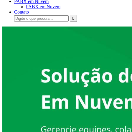
PABX em Nuvem
PABX em Nuvem
Contato