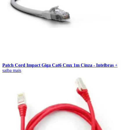
Patch Cord Impact Giga Cat6 Cmx 1m Cinza - Intelbras
+
saiba mais