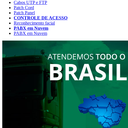
Cabos UTP e FTP
Patch Cord
Patch Panel
CONTROLE DE ACESSO
Reconhecimento facial
PABX em Nuvem
PABX em Nuvem