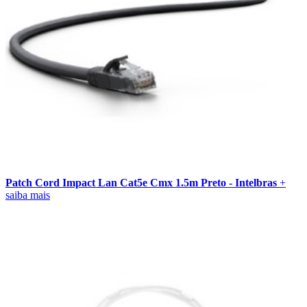
Patch Cord Impact Lan Cat5e Cmx 1.5m Preto - Intelbras
+
saiba mais