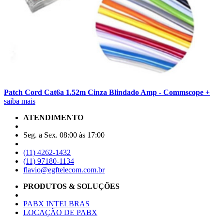
Patch Cord Cat6a 1.52m Cinza Blindado Amp - Commscope
+
saiba mais
ATENDIMENTO
Seg. a Sex. 08:00 às 17:00
(11) 4262-1432
(11) 97180-1134
flavio@egftelecom.com.br
PRODUTOS & SOLUÇÕES
PABX INTELBRAS
LOCAÇÃO DE PABX