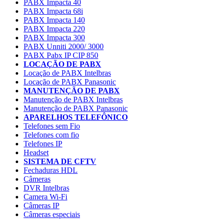
PABX Impacta 40
PABX Impacta 68i
PABX Impacta 140
PABX Impacta 220
PABX Impacta 300
PABX Unniti 2000/ 3000
PABX Pabx IP CIP 850
LOCAÇÃO DE PABX
Locação de PABX Intelbras
Locação de PABX Panasonic
MANUTENÇÃO DE PABX
Manutenção de PABX Intelbras
Manutenção de PABX Panasonic
APARELHOS TELEFÔNICO
Telefones sem Fio
Telefones com fio
Telefones IP
Headset
SISTEMA DE CFTV
Fechaduras HDL
Câmeras
DVR Intelbras
Camera Wi-Fi
Câmeras IP
Câmeras especiais