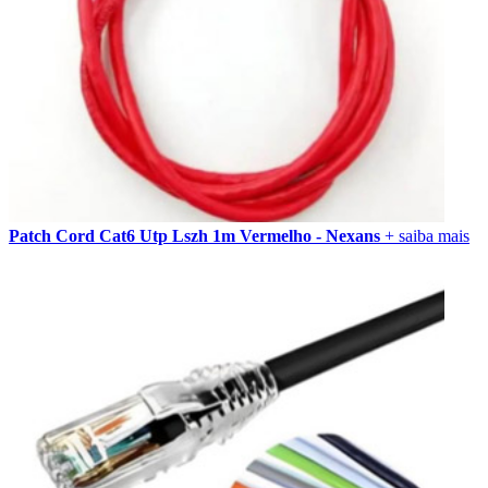
Patch Cord Cat6 Utp Lszh 1m Vermelho - Nexans
+ saiba mais