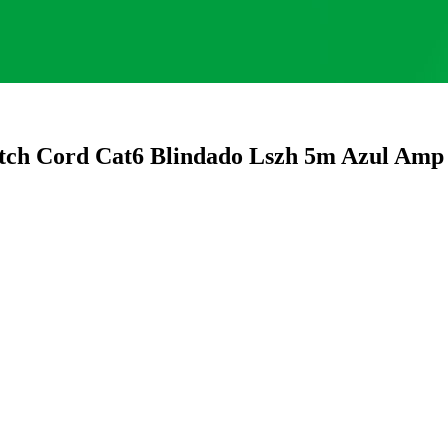
tch Cord Cat6 Blindado Lszh 5m Azul Am