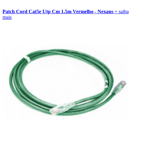
Patch Cord Cat5e Utp Cm 1.5m Vermelho - Nexans
+ saiba
mais