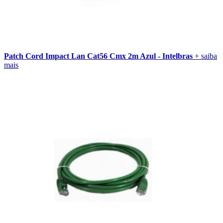
Patch Cord Impact Lan Cat56 Cmx 2m Azul - Intelbras
+ saiba
mais