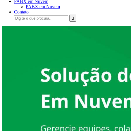
PABX em Nuvem
PABX em Nuvem
Contato