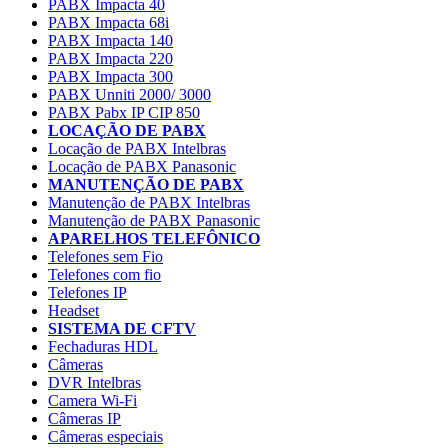
PABX Impacta 40
PABX Impacta 68i
PABX Impacta 140
PABX Impacta 220
PABX Impacta 300
PABX Unniti 2000/ 3000
PABX Pabx IP CIP 850
LOCAÇÃO DE PABX
Locação de PABX Intelbras
Locação de PABX Panasonic
MANUTENÇÃO DE PABX
Manutenção de PABX Intelbras
Manutenção de PABX Panasonic
APARELHOS TELEFÔNICO
Telefones sem Fio
Telefones com fio
Telefones IP
Headset
SISTEMA DE CFTV
Fechaduras HDL
Câmeras
DVR Intelbras
Camera Wi-Fi
Câmeras IP
Câmeras especiais