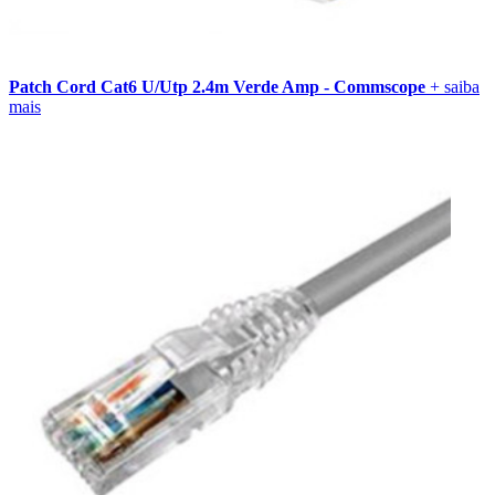
Patch Cord Cat6 U/Utp 2.4m Verde Amp - Commscope
+ saiba
mais