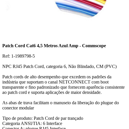
Patch Cord Cat6 4,5 Metros Azul Amp - Commscope
Ref: 1-1989798-5
NPC RJ45 Patch Cord, categoria 6, Não Blindado, CM (PVC)
Patch cords de alto desempenho que excedem os padrões da
indústria que suportam o canal NETCONNECT com boot
transparente e fino padronizado que fornecem aparência consistente
ao patch cord e suporta aplicações de maior densidade.
As abas de trava facilitam o manuseio da liberação do plugue do
conector modular
Tipo de produto: Patch Cord de par trançado
Categoria ANSI/TIA: 6 Interface
Conector A: plugue RJ45 Interface