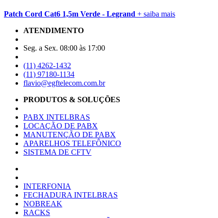
Patch Cord Cat6 1,5m Verde - Legrand
+ saiba mais
ATENDIMENTO
Seg. a Sex. 08:00 às 17:00
(11) 4262-1432
(11) 97180-1134
flavio@egftelecom.com.br
PRODUTOS & SOLUÇÕES
PABX INTELBRAS
LOCAÇÃO DE PABX
MANUTENÇÃO DE PABX
APARELHOS TELEFÔNICO
SISTEMA DE CFTV
INTERFONIA
FECHADURA INTELBRAS
NOBREAK
RACKS