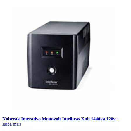
Nobreak Interativo Monovolt Intelbras Xnb 1440va 120v
+
saiba mais