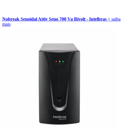
Nobreak Senoidal Attiv Seno 700 Va Bivolt - Intelbras
+ saiba
mais