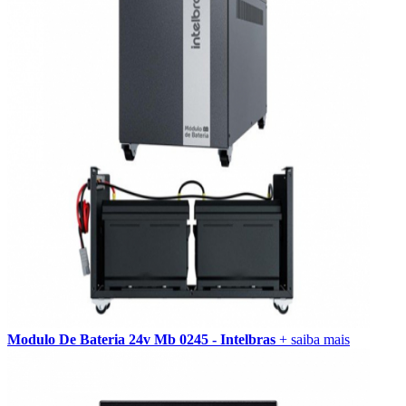
Modulo De Bateria 24v Mb 0245 - Intelbras
+ saiba mais