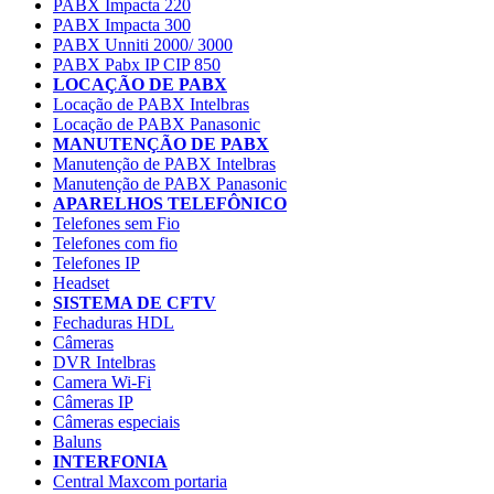
PABX Impacta 220
PABX Impacta 300
PABX Unniti 2000/ 3000
PABX Pabx IP CIP 850
LOCAÇÃO DE PABX
Locação de PABX Intelbras
Locação de PABX Panasonic
MANUTENÇÃO DE PABX
Manutenção de PABX Intelbras
Manutenção de PABX Panasonic
APARELHOS TELEFÔNICO
Telefones sem Fio
Telefones com fio
Telefones IP
Headset
SISTEMA DE CFTV
Fechaduras HDL
Câmeras
DVR Intelbras
Camera Wi-Fi
Câmeras IP
Câmeras especiais
Baluns
INTERFONIA
Central Maxcom portaria