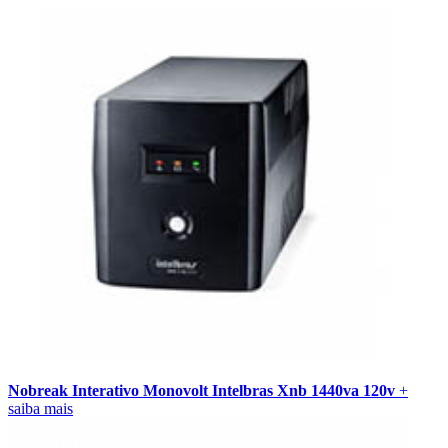
Nobreak Interativo Monovolt Intelbras Xnb 1440va 120v
+
saiba mais