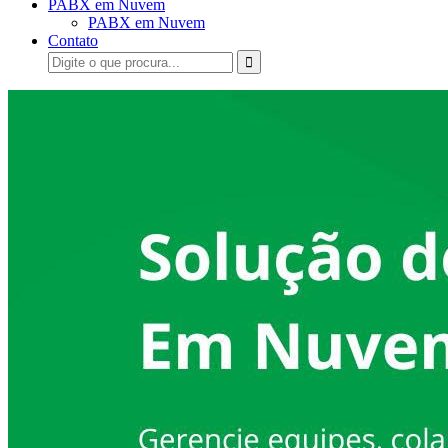
PABX em Nuvem
PABX em Nuvem
Contato