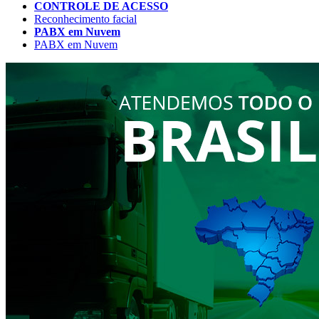
CONTROLE DE ACESSO
Reconhecimento facial
PABX em Nuvem
PABX em Nuvem