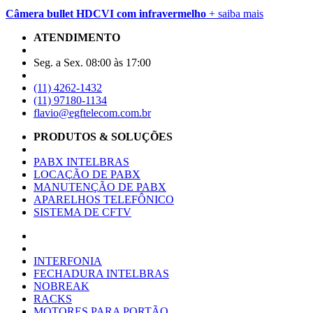
Câmera bullet HDCVI com infravermelho
+ saiba mais
ATENDIMENTO
Seg. a Sex. 08:00 às 17:00
(11) 4262-1432
(11) 97180-1134
flavio@egftelecom.com.br
PRODUTOS & SOLUÇÕES
PABX INTELBRAS
LOCAÇÃO DE PABX
MANUTENÇÃO DE PABX
APARELHOS TELEFÔNICO
SISTEMA DE CFTV
INTERFONIA
FECHADURA INTELBRAS
NOBREAK
RACKS
MOTORES PARA PORTÃO