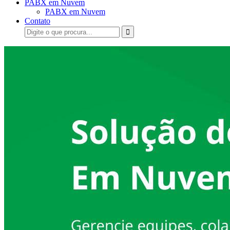
PABX em Nuvem
PABX em Nuvem
Contato