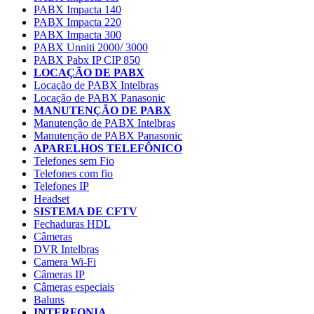
PABX Impacta 140
PABX Impacta 220
PABX Impacta 300
PABX Unniti 2000/ 3000
PABX Pabx IP CIP 850
LOCAÇÃO DE PABX
Locação de PABX Intelbras
Locação de PABX Panasonic
MANUTENÇÃO DE PABX
Manutenção de PABX Intelbras
Manutenção de PABX Panasonic
APARELHOS TELEFÔNICO
Telefones sem Fio
Telefones com fio
Telefones IP
Headset
SISTEMA DE CFTV
Fechaduras HDL
Câmeras
DVR Intelbras
Camera Wi-Fi
Câmeras IP
Câmeras especiais
Baluns
INTERFONIA