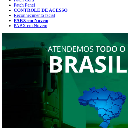
Patch Panel
CONTROLE DE ACESSO
Reconhecimento facial
PABX em Nuvem
PABX em Nuvem